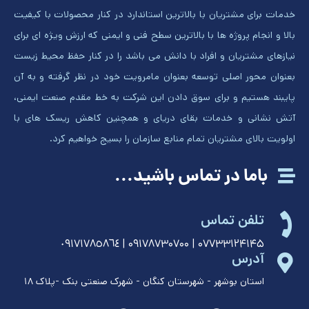
خدمات برای مشتریان با بالاترین استاندارد در کنار محصولات با کیفیت
بالا و انجام پروژه ها با بالاترین سطح فنی و ایمنی که ارزش ویژه ای برای
نیازهای مشتریان و افراد با دانش می باشد را در کنار حفظ محیط زیست
بعنوان محور اصلی توسعه بعنوان مامرویت خود در نظر گرفته و به آن
پایبند هستیم و برای سوق دادن این شرکت به خط مقدم صنعت ایمنی،
آتش نشانی و خدمات بقای دریای و همچنین کاهش ریسک های با
اولویت بالای مشتریان تمام منابع سازمان را بسیج خواهیم کرد.
باما در تماس باشید...
تلفن تماس
۰۷۷۳۳۱۲۴۱۴۵ | ۰۹۱۷۸۷۳۰۷۰۰ | ٠٩١٧١٧٨٥٨٦٤
آدرس
استان بوشهر - شهرستان کنگان - شهرک صنعتی بنک -پلاک ١٨