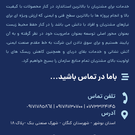
خدمات برای مشتریان با بالاترین استاندارد در کنار محصولات با کیفیت
بالا و انجام پروژه ها با بالاترین سطح فنی و ایمنی که ارزش ویژه ای برای
نیازهای مشتریان و افراد با دانش می باشد را در کنار حفظ محیط زیست
بعنوان محور اصلی توسعه بعنوان مامرویت خود در نظر گرفته و به آن
پایبند هستیم و برای سوق دادن این شرکت به خط مقدم صنعت ایمنی،
آتش نشانی و خدمات بقای دریای و همچنین کاهش ریسک های با
اولویت بالای مشتریان تمام منابع سازمان را بسیج خواهیم کرد.
باما در تماس باشید...
تلفن تماس
۰۷۷۳۳۱۲۴۱۴۵ | ۰۹۱۷۸۷۳۰۷۰۰ | ٠٩١٧١٧٨٥٨٦٤
آدرس
استان بوشهر - شهرستان کنگان - شهرک صنعتی بنک -پلاک ١٨