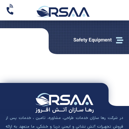
Safety Equipment
رهـا سـازان آتــش افــروز
در شرکت رها سازان خدمات طراحی، مشاوره، تامین ، خدمات پس از
فروش تجهیزات آتش نشانی و ایمنی دریا و خشکی، ما متعهد به ارائه