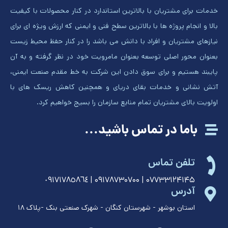
خدمات برای مشتریان با بالاترین استاندارد در کنار محصولات با کیفیت
بالا و انجام پروژه ها با بالاترین سطح فنی و ایمنی که ارزش ویژه ای برای
نیازهای مشتریان و افراد با دانش می باشد را در کنار حفظ محیط زیست
بعنوان محور اصلی توسعه بعنوان مامرویت خود در نظر گرفته و به آن
پایبند هستیم و برای سوق دادن این شرکت به خط مقدم صنعت ایمنی،
آتش نشانی و خدمات بقای دریای و همچنین کاهش ریسک های با
اولویت بالای مشتریان تمام منابع سازمان را بسیج خواهیم کرد.
باما در تماس باشید...
تلفن تماس
۰۷۷۳۳۱۲۴۱۴۵ | ۰۹۱۷۸۷۳۰۷۰۰ | ٠٩١٧١٧٨٥٨٦٤
آدرس
استان بوشهر - شهرستان کنگان - شهرک صنعتی بنک -پلاک ١٨