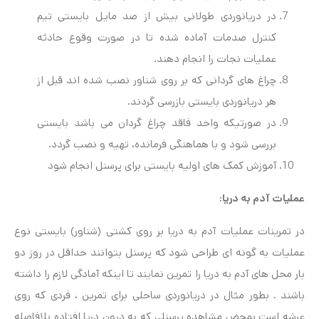
در دریانوردی طولانی بیش از صد مایل بایستی تیم
کنترل صدمات آماده شده تا در صورت وقوع حادثه
عملیات نجات را انجام دهند.
چراغ های گردانی که بر روی شناور نصب شده اند قبل از
هر دریانوردی بایستی بازرسی گردند.
در صورتیکه واحد فاقد چراغ گردان می باشد بایستی
بررسی شود و با هماهنگی فرمانده، تهیه و نصب گردد.
آموزش کمک های اولیه بایستی برای پرسنل انجام شود
عملیات
آدم
به دریا:
در تمرینات عملیات آدم به دریا بر روی کشتی (شناور) بایستی نوع
عملیات به گونه ای طراحی شود که پرسنل بتوانند حداقل در روز دو
بار محل های آدم به دریا را تمرین نمایند تا اینکه آمادگی لازم را داشته
باشند . بطور مثال در دریانوردی ساحلی برای تمرین ، فردی که روی
عرشه است بمحض مشاهده پرسنلی که به درون دریا افتاده بلافاصله