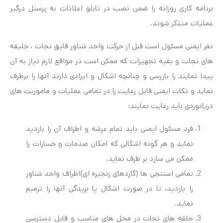
برنامه کاری روزانه را ضمن نصب در تابلو اعلانات به پرسنل درگیر
عملیات متذکر شوند.
نفر ایمنی مسئول است قبل از حرکت واحد شناور قایق نجات ، جلیقه
های نجات و بقیه تجهیزات که ممکن است در مواقع لازم نیاز به آن
پیدا نمایند را بازرسی و چنانچه اشکال و ایرادی دارند آنها را برطرف
نماید و نکات ایمنی قابل رعایت را در تمامی عملیات و ماموریت های
دریانوردی باید رعایت نمایند:
فرد مسئول ایمنی باید تمام عرشه و اطراف آن را بازدید
نماید و هر گونه اشکالی که امکان صدمات و خسارات را
ممکن می سازد بر طرف نماید.
تمامی استنجی ها (گاردهای زنجیره ای)اطراف واحد شناور
را بازدید، تا در صورت اشکال یا بریدگی آنها را ترمیم
نماید.
حلقه های نجات در محل های مناسب و قابل دسترسی