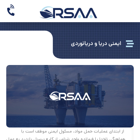
ایمنی دریا و دریانوردی
از ابتدای عملیات حمل مواد، مسئول ایمنی موظف است با
هماهنگی ناخدا یا فرمانده واحد شناور، از کلیه پرسنل بازدید به عمل