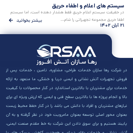
سیستم های اعلام و اطفاء حریق
در حقیقت سیستم اعلام حریق فقط هشدار دهنده است، اما سیستم
اطفا حریق مجموعه تجهیزاتی را شام...
بیشتر بخوانید
۲۱ آبان ۱۴۰۲
رهـا سـازان آتــش افــروز
در شرکت رها سازان خدمات طراحی، مشاوره، تامین ، خدمات پس از
فروش تجهیزات آتش نشانی و ایمنی دریا و خشکی، ما متعهد به ارائه
خدمات برای مشتریان با بالاترین استاندارد در کنار محصولات با کیفیت
بالا و انجام پروژه ها با بالاترین سطح فنی و ایمنی که ارزش ویژه ای برای
نیازهای مشتریان و افراد با دانش می باشد را در کنار حفظ محیط زیست
بعنوان محور اصلی توسعه بعنوان مامرویت خود در نظر گرفته و به آن
پایبند هستیم و برای سوق دادن این شرکت به خط مقدم صنعت ایمنی،
آتش نشانی و خدمات بقای دریای و همچنین کاهش ریسک های با