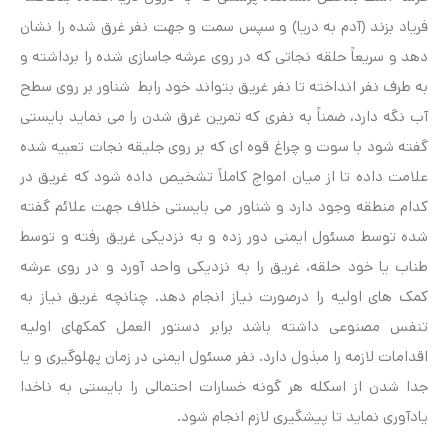
فریاد بزند (آدم به دریا) و سپس سمت و جهت نفر غرق شده را نشان
دهد و سریعاً حلقه نجاتی که در روی عرشه جاسازی شده را برداشته و
به طرف نفر انداخته تا نفر غریق بتواند خود رابط شناور بر روی سطح
آب نگه دارد، ضمناً به نفری که تمرین غرق شدن را می نماید بایستی
گفته شود با سوت و چراغ قوه ای که بر روی جلیقه نجات تعبیه شده
علامت داده تا از میان امواج کاملاً تشخیص داده شود که غریق در
کدام منطقه وجود دارد و شناور می بایستی خلاف جهت علائم گفته
شده توسط مسئول ایمنی دور زده و به نزدیکی غریق رفته و توسط
طناب یا خود حلقه، غریق را به نزدیکی واحد آورد و در روی عرشه
کمک های اولیه را درصورت نیاز انجام دهد. چنانچه غریق نیاز به
تنفس مصنوعی داشته باشد برابر دستور العمل کمکهای اولیه
اقدامات لازمه را مبذول دارد. نفر مسئول ایمنی در زمان پهلوگیری و یا
جدا شدن از اسکله هر گونه خسارات احتمالی را بایستی به ناخدا
یادآوری نماید تا پیشگیری لازم انجام شود.