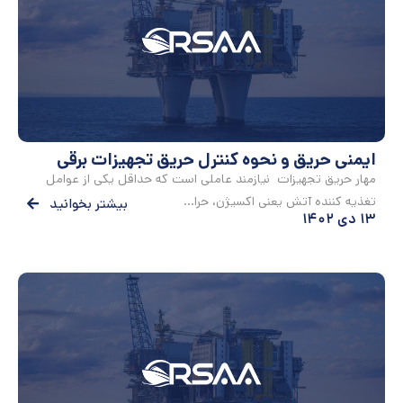
ایمنی حریق و نحوه کنترل حریق تجهیزات برقی
مهار حریق تجهیزات نیازمند عاملی است که حداقل یکی از عوامل
تغذیه کننده آتش یعنی اکسیژن، حرا...
بیشتر بخوانید
۱۳ دی ۱۴۰۲