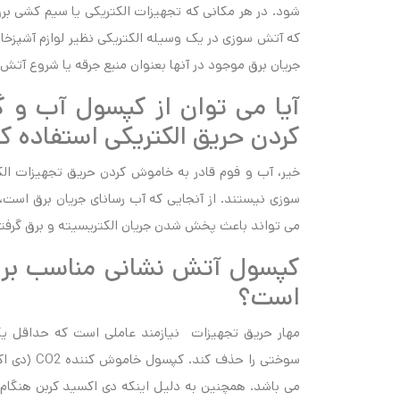
شود. در هر مکانی که تجهیزات الکتریکی یا سیم کشی بر
که آتش سوزی در یک وسیله الکتریکی نظیر لوازم آشپزخانه
جریان برق موجود در آنها بعنوان منبع جرقه یا شروع آتش
آیا می توان از کپسول آب و گ
کردن حریق الکتریکی استفاده ک
خیر، آب و فوم قادر به خاموش کردن حریق تجهیزات الکتر
سوزی نیستند. از آنجایی که آب رسانای جریان برق است، ا
می تواند باعث پخش شدن جریان الکتریسیته و برق گرفتگ
کپسول آتش نشانی مناسب برای
است؟
مهار حریق تجهیزات نیازمند عاملی است که حداقل یک
سوختی را ح
می باشد. همچنین به دلیل اینکه دی اکسید کربن هنگام