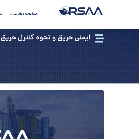
صفحه نخست
در
ایمنی حریق و نحوه کنترل حریق 