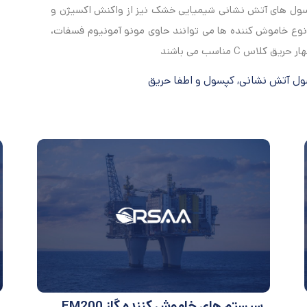
سول های آتش نشانی شیمیایی خشک نیز از واکنش اکسیژن و
 نوع خاموش کننده ها می توانند حاوی مونو آمونیوم فسفات،
س C مناسب می باشند
ول آتش نشانی
,
کپسول و اطفا حریق
سیستم های خاموش کننده گاز FM200