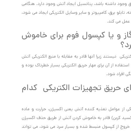
ق وجود داشته باشد، پتانسیل ایجاد آتش وجود دارد. هنگامی
، تابلو برق، کامپیوتر و سایر وسایل الکتریکی ایجاد می شود،
 عمل می کند.
از و یا کپسول فوم برای خاموش
رد؟
یکی نیستند زیرا آنها قادر به مقابله با منبع الکتریکی آتش
ستفاده از آن برای مهار حریق الکتریکی بسیار خطرناک بوده و
ی افراد شود.
 حریق تجهیزات الکتریکی کدام
ی از عوامل تغذیه کننده آتش یعنی اکسیژن، حرارت و ماده
ذف کند. کپسول خاموش کننده CO2 (دی اکسید کربن) قادر به خاموش کردن آتش از طریق حذف اکسیژن
 خروج از کپسول منبسط شده و بسیار سرد می شود، می تواند