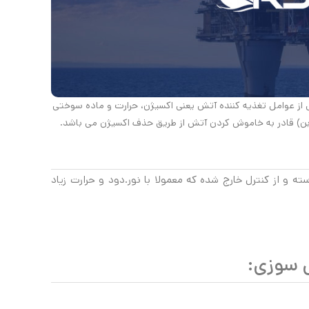
 از عوامل تغذیه کننده آتش یعنی اکسیژن، حرارت و ماده سوختی
 و از کنترل خارج شده که معمولا با نور.دود و حرارت زیاد
ش سوزی: