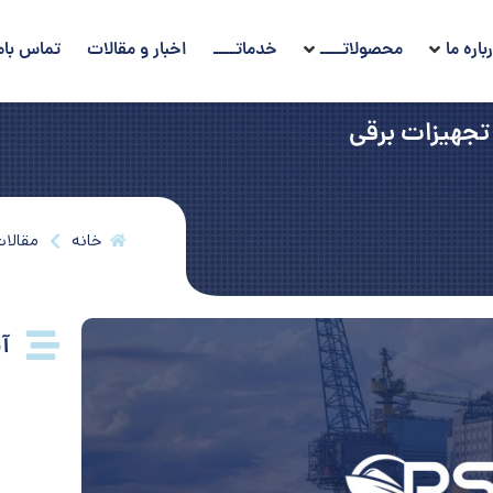
باره ما
محصولاتــــ
خدماتــــ
اخبار و مقالات
تماس بام
تجهیزات برقی
خانه
مقالا
آ