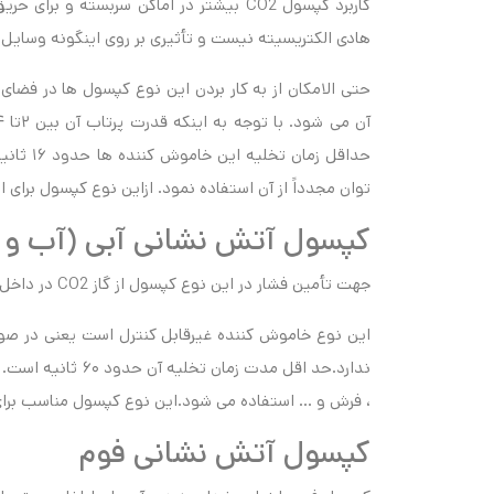
کاربرد کپسول CO2 بیشتر در اماکن سربسته و
هادی الکتریسیته نیست و تأثیری بر روی اینگونه وسایل ب
حتی الامکان از به کار بردن این نوع کپسول ها در فضای 
توان مجدداً از آن استفاده نمود. ازاین نوع کپسول برای اطفاء حریق نوع B 
کپسول آتش نشانی آبی (آب و گ
جهت تأمین فشار در این نوع کپسول از گاز CO2 در داخل یک کارتریج استفاده می کنند.
این نوع خاموش کننده غیرقابل کنترل است یعنی در صورت
ندارد.حد اقل مدت زم
، فرش و … استفاده می شود.این نوع کپسول مناسب برای اطفاء ح
کپسول آتش نشانی فوم