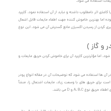
ایعات استفاده می شود.
ا کاغذی اثر نامطلوب داشته و نباید از آن استفاده نمود. کاربرد
ده اما بهترین خاموش کننده جهت اطفاء مایعات قابل اشعال
یری کردن از رسیدن اکسیژن مانع گسترش آن می شود. این نوع
و گاز )
شود. اما مؤثرترین کاربرد آن برای خاموش کردن حریق مایعات و
 آن ها استفاده می شود که توضیحات آن در مقاله انواع پودر
ت برای حریق های با وسعت زیاد، مایعات اشتعال زا، منشأ
ع A، B،C و D می باشد.