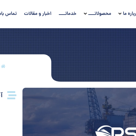
باره ما
محصولاتــــ
خدماتــــ
اخبار و مقالات
تماس بام
آ