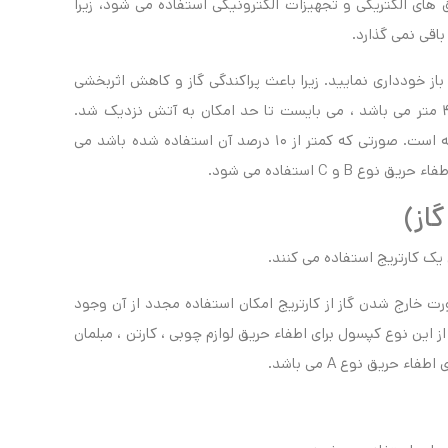
 برای حریق های الکتریکی و تجهیزات الکترونیکی استفاده می شود، زیرا
اقی نمی گذارد.
باز خودداری نمایید. زیرا باعث پراکندگی گاز و کاهش اثربخشی
آن می شود. با توجه به اینکه قدرت پرتاب آن بین ۲تا ۴ متر می باشد ، می بایست تا حد امکان به آتش نزدیک شد.
حداقل زمان تخلیه این خاموش کننده ها حدود ۱۶ ثانیه است. صورتی که کمتر از ۱۰ درصد آن استفاده شده باشد می
و C استفاده می شود.
از)
 خارج شدن گاز از کارتریج امکان استفاده مجدد از آن وجود
ان تخلیه آن حدود ۶۰ ثانیه است. از این نوع کپسول برای اطفاء حریق لوازم چوبی ، کارتن ، مبلمان
ریق نوع A می باشد.