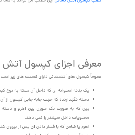
نصب کپسول آتش نشانی
این مطلب می تواند به شما ک
معرفی اجزای کپسول آتش ن
عموماً کپسول های آتشنشانی دارای قسمت های زیر است :
یک بدنه استوانه ای که داخل آن بسته به نوع کپسول ، پودر ، آب ، 
دسته نگهدارنده که جهت جابه جایی کپسول از آن 
پین که به صورت یک سوزن بین اهرم و دسته قر
محتویات داخل سیلندر را نمی دهد.
اهرم یا ضامن که با فشار دادن آن پس از بیرون