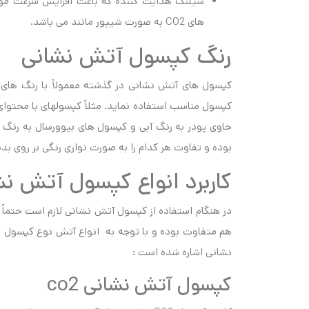
شیلنگ هدایت کننده که باعث افزایش سرعت مو
های CO2 به صورت شیپور مانند می باشد.
رنگ کپسول آتش نشانی
کپسول های آتش نشانی در گذشته معمولاً با رنگ های م
حاوی پودر به رنگ آبی و کپسول های بیوورسال به رنگ سبز
بوده و تفاوت هر کدام را به صورت نواری رنگی بر روی ب
کاربرد انواع کپسول آتش ن
در هنگام استفاده از کپسول آتش نشانی لازم است حتماً 
هم متفاوت بوده و با توجه به انواع آتش نوع کپسول مور
نشانی اشاره شده است :
کپسول آتش نشانی co2