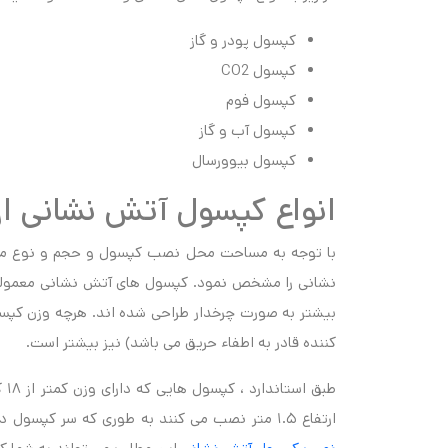
کپسول پودر و گاز
کپسول CO2
کپسول فوم
کپسول آب و گاز
کپسول بیوورسال
انواع کپسول آتش نشانی از
با توجه به مساحت محل نصب کپسول و حجم و نوع مو
بیشتر به صورت چرخدار طراحی شده اند. هرچه وزن ک
کننده قادر به اطفاء حریق می باشد) نیز بیشتر است.
ارتفاع ۱.۵ متر نصب می کنند به طوری که سر کپسول در این ارتفاع قرار بگیرد.برای اطلاع بیشتر در خصوص