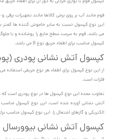
کپسول فوم با نواری خردلی به دور آن برای اطفاء حریق م
فوم مانند آب بر روی برخی کالاها مانند تجهیزات برقی و ی
این نوع کپسول نسبت به سایر خاموش کننده ها کمتر بو
می باشد. فوم به سرعت سطح مایع را پوشانده و با جلوگ
کپسول مناسب برای اطفاء حریق نوع B می باشد.
کپسول آتش نشانی پودری (پودر 
از این نوع کپسول برای اطفاء هر نوع حریقی استفاده می 
فلزات است.
تفاوت عمده این نوع کپسول ها در نوع پودری است که در
آتش نشانی آورده شده است. این نوع کپسول مناسب اس
الکتریکی و گازهای اشتعال زا. این نوع کپسول مناسب برای اطفاء حریق نو
کپسول آتش نشانی بیوورسال