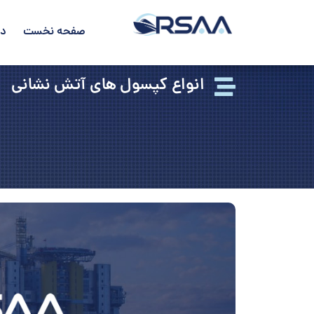
صفحه نخست
در
انواع کپسول های آتش نشانی