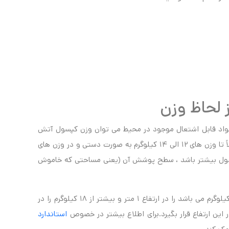
 لحاظ وزن
اد قابل اشتعال موجود در محیط می توان وزن کپسول آتش
نشانی را مشخص نمود. کپسول های آتش نشانی معمولاً تا وزن های ۱۲ الی ۱۴ کیلوگرم به صورت دستی و در وزن های
پسول بیشتر باشد ، سطح پوشش آن (یعنی مساحتی که خاموش
طبق استاندارد ، کپسول هایی که دارای وزن کمتر از ۱۸ کیلوگرم می باشد را در ارتفاع ۱ متر و بیشتر از ۱۸ کیلوگرم را در
استاندارد