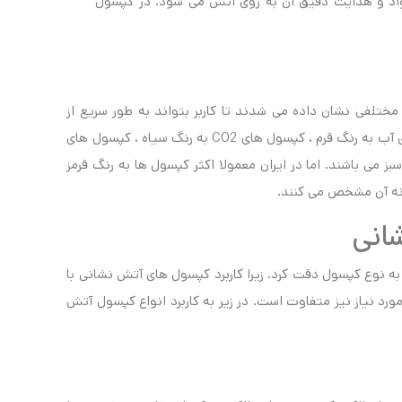
اد و هدایت دقیق آن به روی آتش می شود. در کپسول
ختلفی نشان داده می شدند تا کاربر بتواند به طور سریع از
کپسول مناسب استفاده نماید. مثلاً کپسولهای با محتوای آب به رنگ قرم ، کپسول های CO2 به رنگ سیاه ، کپسول های
 می باشند. اما در ایران معمولا اکثر کپسول ها به رنگ قرمز
دنه آن مشخص می کنند.
شانی
به نوع کپسول دقت کرد. زیرا کاربرد کپسول های آتش نشانی با
د نیاز نیز متفاوت است. در زیر به کاربرد انواع کپسول آتش