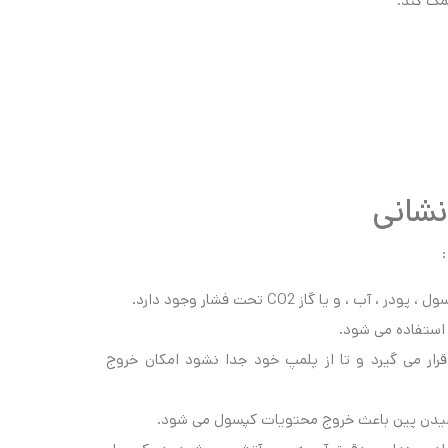
مک کند.
شانی
و یا گاز CO2 تحت فشار وجود دارد.
استفاده می شود.
ار می گیرد و تا از پلمپ خود جدا نشود امکان خروج
 کشیدن پین باعث خروج محتویات کپسول می شود.